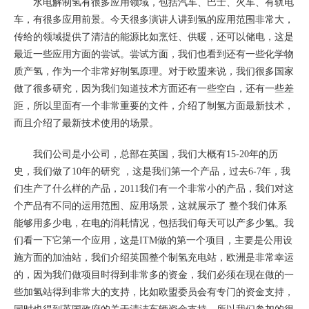
水电解制氢有很多应用领域，包括汽车、巴士、火车、有轨电
车，有很多应用前景。今天很多演讲人讲到氢的应用范围非常大，
传给的领域提供了清洁的能源比如烹饪、供暖，还可以储电，这是
最近一些应用方面的尝试。尝试方面，我们也看到还有一些化学物
质产氢，作为一个非常好制氢原理。对于欧盟来说，我们很多国家
做了很多研究，因为我们知道技术方面还有一些空白，还有一些差
距，所以里面有一个非常重要的文件，介绍了制氢方面最新技术，
而且介绍了最新技术使用的场景。
我们公司是小公司，总部在英国，我们大概有15-20年的历
史，我们做了10年的研究 ，这是我们第一个产品，过去6-7年，我
们生产了什么样的产品，2011我们有一个非常小的产品，我们对这
个产品有不同的运用范围、应用场景，这就展示了 整个我们体系
能够用多少电，在电的消耗情况，包括我们每天可以产多少氢。我
们看一下它第一个应用，这是ITM做的第一个项目，主要是公用设
施方面的加油站，我们介绍英国整个制氢充电站，欧洲是非常幸运
的，因为我们做项目时得到非常多的资金，我们必须在现在做的一
些加氢站得到非常大的支持，比如欧盟委员会有专门的资金支持，