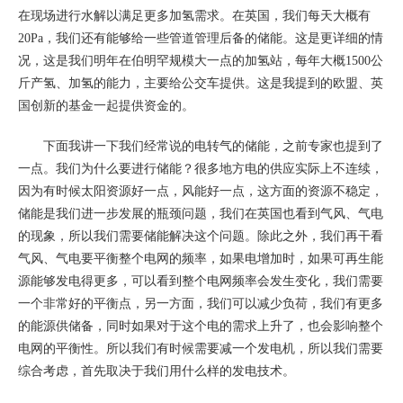
在现场进行水解以满足更多加氢需求。在英国，我们每天大概有
20Pa，我们还有能够给一些管道管理后备的储能。这是更详细的情
况，这是我们明年在伯明罕规模大一点的加氢站，每年大概1500公
斤产氢、加氢的能力，主要给公交车提供。这是我提到的欧盟、英
国创新的基金一起提供资金的。
下面我讲一下我们经常说的电转气的储能，之前专家也提到了
一点。我们为什么要进行储能？很多地方电的供应实际上不连续，
因为有时候太阳资源好一点，风能好一点，这方面的资源不稳定，
储能是我们进一步发展的瓶颈问题，我们在英国也看到气风、气电
的现象，所以我们需要储能解决这个问题。除此之外，我们再干看
气风、气电要平衡整个电网的频率，如果电增加时，如果可再生能
源能够发电得更多，可以看到整个电网频率会发生变化，我们需要
一个非常好的平衡点，另一方面，我们可以减少负荷，我们有更多
的能源供储备，同时如果对于这个电的需求上升了，也会影响整个
电网的平衡性。所以我们有时候需要减一个发电机，所以我们需要
综合考虑，首先取决于我们用什么样的发电技术。