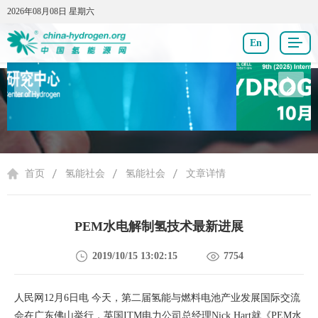
2026年08月08日 星期六
2026年08月08日 星期六
En
氢能社会
首页
氢能社会
氢能社会
文章详情
PEM水电解制氢技术最新进展
2019/10/15 13:02:15
7754
人民网12月6日电 今天，第二届氢能与燃料电池产业发展国际交流
会在广东佛山举行，英国ITM电力公司总经理Nick Hart就《PEM水