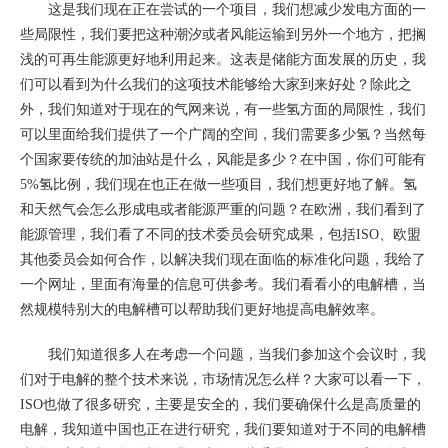
这是我们现在正在尝试的一个项目，我们想减少发电方面的一
些局限性，我们要把这种潮汐或者风能运输到另外一个地方，把搁
浅的可再生能源更好地利用起来。这表是储能方面发展的历史，我
们可以看到为什么我们的这项技术能够给大家到来好处？除此之
外，我们知道对于现在的气网来说，有一些氢方面的局限性，我们
可以里面给我们提供了一个广阔的空间，我们需要多少氢？当然每
个国家要传统的加油站是什么，风能是多少？在中国，你们可能有
5%氢比例，我们现在也正在做一些项目，我们想更好地了解。氢
和天然气会怎么形成电或者能源严重的问题？在欧洲，我们看到了
能源管理，我们看了不同的技术委员会研究成果，包括ISO、欧盟
其他委员会如何合作，以解决我们现在面临的标准化问题，我给了
一个网址，里面有海量的信息可供参考。我们看看小的电解槽，当
然规模特别大的电解槽可以帮助我们更好地提高电解效率。
我们知道很多人在考虑一个问题，当我们参加这个会议时，我
们对于电解的整个技术来说，市场情况怎么样？大家可以看一下，
ISO也做了很多研究，主要是安全的，我们要确保什么是高质量的
电解，我知道中国也正在进行研究，我们要知道对于不同的电解槽