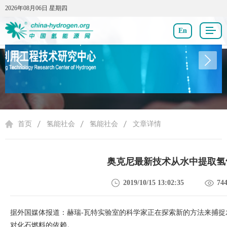
2026年08月06日 星期四
2026年08月06日 星期四
En
氢能社会
首页
氢能社会
氢能社会
文章详情
奥克尼最新技术从水中提取氢
2019/10/15 13:02:35
74
据外国媒体报道：赫瑞
-
瓦特实验室的科学家正在探索新的方法来捕捉
对化石燃料的依赖。