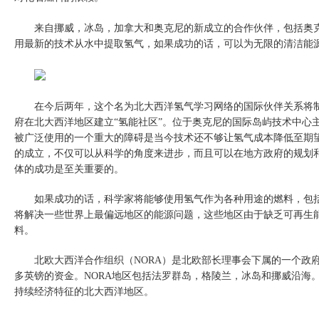
来自挪威，冰岛，加拿大和奥克尼的新成立的合作伙伴，包括奥
用最新的技术从水中提取氢气，如果成功的话，可以为无限的清洁能
在今后两年，这个名为北大西洋氢气学习网络的国际伙伴关系将
府在北大西洋地区建立“氢能社区”。位于奥克尼的国际岛屿技术中心
被广泛使用的一个重大的障碍是当今技术还不够让氢气成本降低至期
的成立，不仅可以从科学的角度来进步，而且可以在地方政府的规划
体的成功是至关重要的。
如果成功的话，科学家将能够使用氢气作为各种用途的燃料，包
将解决一些世界上最偏远地区的能源问题，这些地区由于缺乏可再生
料。
北欧大西洋合作组织（
NORA
）是北欧部长理事会下属的一个政
多英镑的资金。
NORA
地区包括法罗群岛，格陵兰，冰岛和挪威沿海
持续经济特征的北大西洋地区。