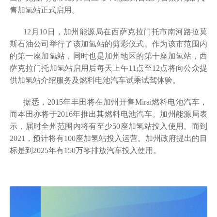
售加氢站正式启用。
12月10日，加州能源局在西萨克拉门托市南河路拉莫
斯石油公司举行了该加氢站的剪彩仪式。作为该市范围内
的第一座加氢站，同时也是加州地区的第十座加氢站，西
萨克拉门托加氢站启用后每天上午11点至12点将向公众提
供加氢站介绍服务及燃料电池汽车试乘试驾体验。
据悉，2015年丰田将在加州开售Mirai燃料电池汽车，
而本田亦将于2016年推出其燃料电池汽车。加州能源局表
示，届时全州范围内将有至少50座加氢站投入使用。而到
2021，预计将有100座加氢站投入运营。加州政府提出的目
标是到2025年有150万零排放汽车投入使用。