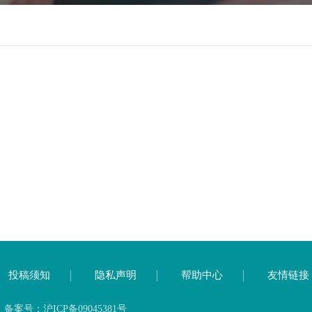
投稿须知
隐私声明
帮助中心
友情链接
号：沪ICP备09045381号