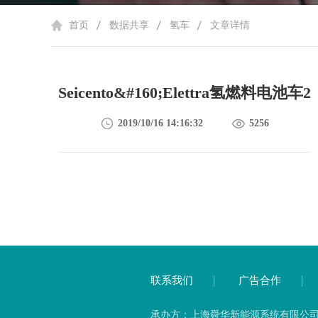
首页
数据共享
氢车
文章详情
Seicento&#160;Elettra氢燃料电池车2
2019/10/16 14:16:32
5256
联系我们
广告合作
承办方：上海舜华新能源系统有限公司 备案