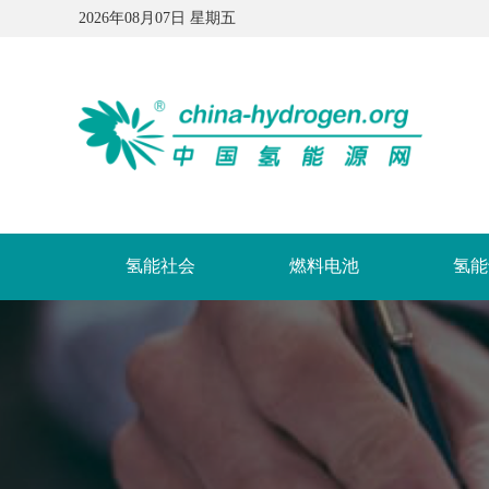
2026年08月07日 星期五
氢能社会
燃料电池
氢能