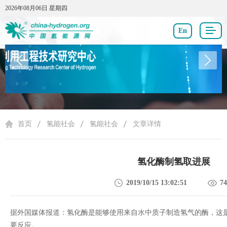
2026年08月06日 星期四
2026年08月06日 星期四
En
氢能社会
首页
氢能社会
氢能社会
文章详情
氢化酶制氢取进展
2019/10/15 13:02:51
74
据外国媒体报道：氢化酶是能够使用来自水中质子制造氢气的酶，这
要反应。