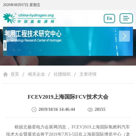
2026年08月07日 星期五
2026年08月07日 星期五
En
相关企业
首页
相关企业
社团组织
文章详情
FCEV2019上海国际FCV技术大会
2019/10/16 14:46:44
28155
根据北极星电力会展网消息， FCEV2019上海国际氢燃料汽车
技术大会暨展览会将于2019年7月3-5日在上海新国际博览中心（龙