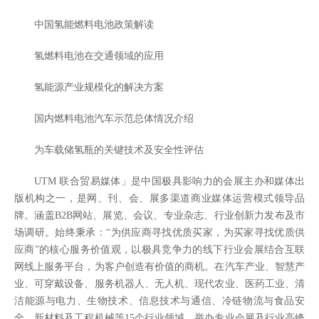
中国氢能燃料电池政策解读
氢燃料电池在交通领域的应用
氢能源产业规模化的解决方案
国内燃料电池汽车示范总体情况介绍
为车载储氢瓶的关键技术及安全性评估
UTM 联合贸易媒体」是中国极具影响力的会展主办和媒体出
版机构之一，是网、刊、会、展多渠道商业媒体运营模式领导品
牌。涵盖B2B网站、展览、会议、专业杂志、行业创新力发布及市
场调研。始终秉承：“为供应商寻找优质买家，为买家寻找优质供
应商”的核心服务价值观，以极具竞争力的线下行业会展结合互联
网线上服务平台，为客户创造有价值的商机。在汽车产业、智慧产
业、可穿戴设备、服务机器人、无人机、现代农业、医药工业、清
洁能源与电力、生物技术、信息技术与通信、冷链物流与食品安
全、新材料及工程机械等15个行业领域，举办专业会展及行业高峰