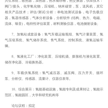
共生系统，散热器，加热器，热水储存槽，热交换器，供应技术：
阀门/接头，化学氧化物，压缩机，纳米碳管，泵，送风机，其它
相关产品技术；评估/测试/分析：单电池测试设备，电子负载仪
器，氢器传感器，气体分析设备，分析软件 (结构、热力、电磁、
流体、噪音)，电特性评估装置，材料测验仪器，电池侧射设备;
7、加氢站成套设备：氢气车载运输瓶组、氢气计量装置、氢
气压缩系统、氢气储存系统、售气系统、控制系统、液氢运输车
辆。
8、氢液化工厂：净化装置、压缩机撬、膨胀机与液化装置、
储存净化器、冷箱换热器。
9、车载供氢系统：氢气减压器、减压阀、压力开关、循环
泵、分析仪、传感器、流量计、仪器仪表等。
10、综合展示：氢能基础设施，氢能专利及成果转让，氢能示
范区，氢能园区，大学和研究机构等
论坛议程：拟定