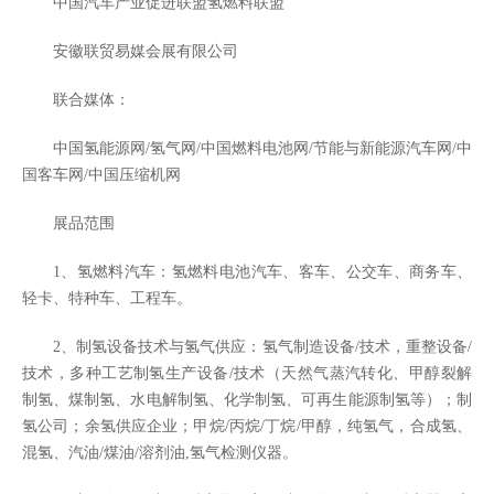
中国汽车产业促进联盟氢燃料联盟
安徽联贸易媒会展有限公司
联合媒体：
中国氢能源网/氢气网/中国燃料电池网/节能与新能源汽车网/中
国客车网/中国压缩机网
展品范围
1、氢燃料汽车：氢燃料电池汽车、客车、公交车、商务车、
轻卡、特种车、工程车。
2、制氢设备技术与氢气供应：氢气制造设备/技术，重整设备/
技术，多种工艺制氢生产设备/技术（天然气蒸汽转化、甲醇裂解
制氢、煤制氢、水电解制氢、化学制氢、可再生能源制氢等）；制
氢公司；余氢供应企业；甲烷/丙烷/丁烷/甲醇，纯氢气，合成氢、
混氢、汽油/煤油/溶剂油,氢气检测仪器。