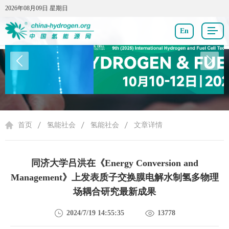
2026年08月09日 星期日
2026年08月09日 星期日
En
氢能社会
首页
氢能社会
氢能社会
文章详情
同济大学吕洪在《Energy Conversion and
Management》上发表质子交换膜电解水制氢多物理
场耦合研究最新成果
2024/7/19 14:55:35
13778