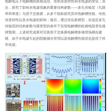
电解电压下电解槽的两相流动、传热传质特性和水电渗的变化；其
次，探究了影响水电渗现象的重要结构参数——
多孔传输层（孔隙
率和厚度）与质子交换膜，从多个指标探究其对电解槽性能、传热
传质特性以及水电渗的影响
；最后，通过优化新模型，在选定多孔
传输层的结构参数与膜类型的条件下实现电解槽的欧姆电阻变化规
律预测。上述研究成果对完善质子交换膜电解槽多物理场耦合建
模、由于水电渗引起的阴极侧水管理以及电解槽性能优化提供了科
学依据。