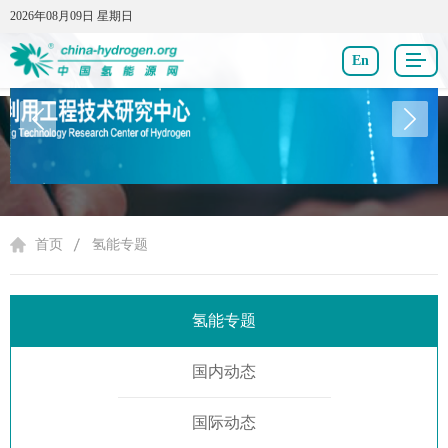
2026年08月09日 星期日
2026年08月09日 星期日
En
氢能专题
首页
氢能专题
氢能专题
国内动态
国际动态