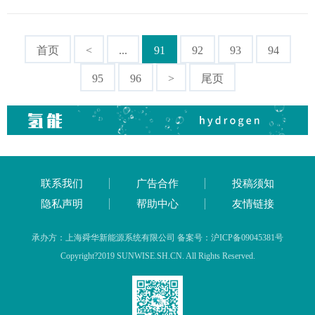
首页
<
...
91
92
93
94
95
96
>
尾页
联系我们
广告合作
投稿须知
隐私声明
帮助中心
友情链接
承办方：上海舜华新能源系统有限公司 备案号：沪ICP备09045381号
Copyright?2019 SUNWISE.SH.CN. All Rights Reserved.