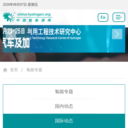
2026年08月07日 星期五
2026年08月07日 星期五
En
氢能专题
首页
氢能专题
氢能专题
国内动态
国际动态