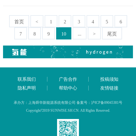
首页
<
1
2
3
4
5
6
7
8
9
10
...
>
尾页
联系我们
广告合作
投稿须知
隐私声明
帮助中心
友情链接
承办方：上海舜华新能源系统有限公司 备案号：沪ICP备09045381号
Copyright?2019 SUNWISE.SH.CN. All Rights Reserved.