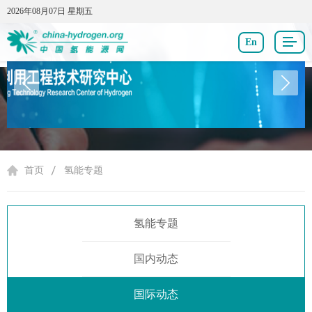
2026年08月07日 星期五
2026年08月07日 星期五
En
氢能专题
首页
氢能专题
氢能专题
国内动态
国际动态