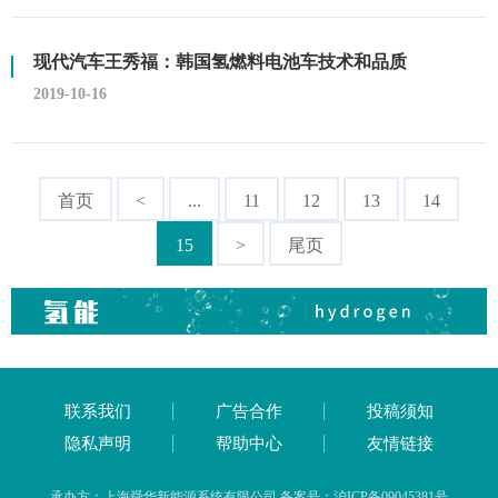
现代汽车王秀福：韩国氢燃料电池车技术和品质
2019-10-16
首页
<
...
11
12
13
14
15
>
尾页
联系我们
广告合作
投稿须知
隐私声明
帮助中心
友情链接
承办方：上海舜华新能源系统有限公司 备案号：沪ICP备09045381号