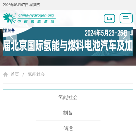
2026年08月07日 星期五
2026年08月07日 星期五
En
氢能社会
首页
氢能社会
氢能社会
制备
储运