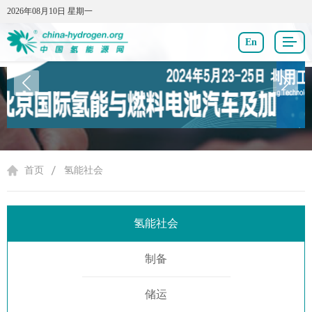
2026年08月10日 星期一
2026年08月10日 星期一
En
氢能社会
首页
氢能社会
氢能社会
制备
储运